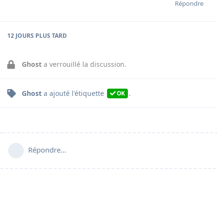
Répondre
12 JOURS
PLUS TARD
Ghost
a verrouillé la discussion.
Ghost
a ajouté
l'étiquette
.
OK
Répondre…