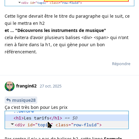
Cette ligne devrait être le titre du paragraphe qui le suit, ce
qui le mettra en h2
et ... "Découvrons les instruments de musique"
cela évitera d'avoir plusieurs balises <div> <span> qui n'ont
rien à faire dans la h1, ce qui gène pour un bon
référencement.
Répondre
frangin62
27 oct. 2025
musique28
Ça c'est très bon pour Les prix
Par contre il n'y a pas de balises h2, cette ligne
Formule