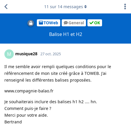
11
sur
14
messages
TOWeb
General
OK
Balise H1 et H2
musique28
M
27 oct. 2025
Il me semble avoir rempli quelques conditions pour le
référencement de mon site créé grâce à TOWEB. J'ai
renseigné les différentes balises proposées.
www.compagnie-balao.fr
Je souhaiterais inclure des balises h1 h2 .... hn.
Comment puis-je faire ?
Merci pour votre aide.
Bertrand