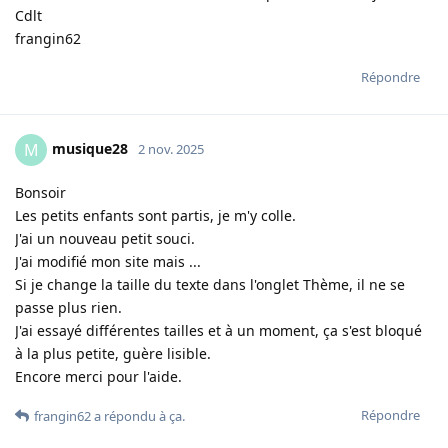
Cdlt
frangin62
Répondre
musique28
M
2 nov. 2025
Bonsoir
Les petits enfants sont partis, je m'y colle.
J'ai un nouveau petit souci.
J'ai modifié mon site mais ...
Si je change la taille du texte dans l'onglet Thème, il ne se
passe plus rien.
J'ai essayé différentes tailles et à un moment, ça s'est bloqué
à la plus petite, guère lisible.
Encore merci pour l'aide.
Répondre
frangin62
a répondu à ça
.