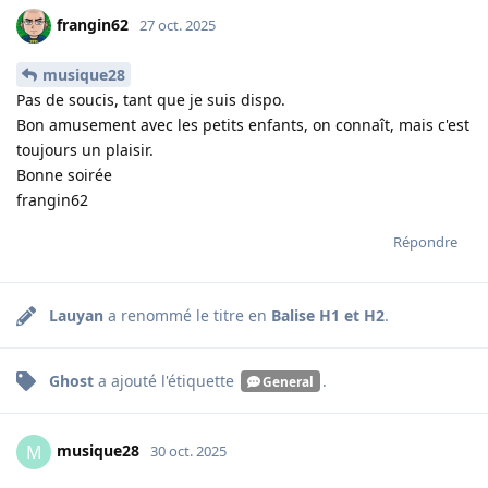
frangin62
27 oct. 2025
musique28
Pas de soucis, tant que je suis dispo.
Bon amusement avec les petits enfants, on connaît, mais c'est
toujours un plaisir.
Bonne soirée
frangin62
Répondre
Lauyan
a renommé le titre en
Balise H1 et H2
.
Ghost
a ajouté
l'étiquette
.
General
musique28
M
30 oct. 2025