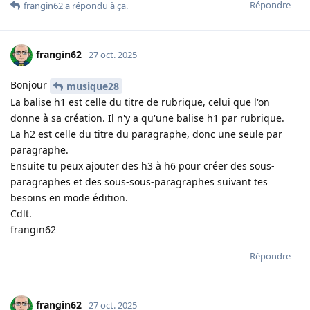
Répondre
frangin62
a répondu à ça
.
frangin62
27 oct. 2025
Bonjour
musique28
La balise h1 est celle du titre de rubrique, celui que l'on
donne à sa création. Il n'y a qu'une balise h1 par rubrique.
La h2 est celle du titre du paragraphe, donc une seule par
paragraphe.
Ensuite tu peux ajouter des h3 à h6 pour créer des sous-
paragraphes et des sous-sous-paragraphes suivant tes
besoins en mode édition.
Cdlt.
frangin62
Répondre
frangin62
27 oct. 2025