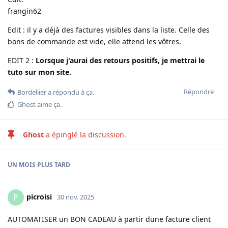
frangin62
Edit : il y a déjà des factures visibles dans la liste. Celle des
bons de commande est vide, elle attend les vôtres.
EDIT 2 :
Lorsque j'aurai des retours positifs, je mettrai le
tuto sur mon site.
Répondre
Bordellier
a répondu à ça
.
Ghost
aime ça
.
Ghost
a épinglé la discussion.
UN MOIS
PLUS TARD
picroisi
P
30 nov. 2025
AUTOMATISER un BON CADEAU à partir dune facture client