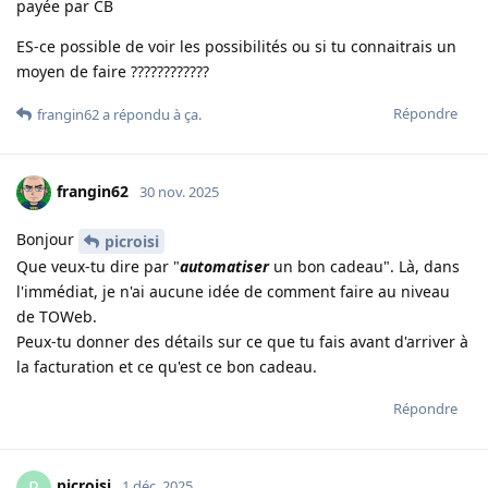
payée par CB
ES-ce possible de voir les possibilités ou si tu connaitrais un
moyen de faire ????????????
Répondre
frangin62
a répondu à ça
.
frangin62
30 nov. 2025
Bonjour
picroisi
Que veux-tu dire par "
automatiser
un bon cadeau". Là, dans
l'immédiat, je n'ai aucune idée de comment faire au niveau
de TOWeb.
Peux-tu donner des détails sur ce que tu fais avant d'arriver à
la facturation et ce qu'est ce bon cadeau.
Répondre
picroisi
P
1 déc. 2025