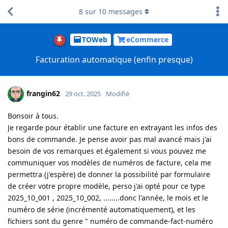
8
sur
10
messages
TOWeb
eCommerce
Facturation automatique (enfin presque)
frangin62
29 oct. 2025
Modifié
Bonsoir à tous.
Je regarde pour établir une facture en extrayant les infos des
bons de commande. Je pense avoir pas mal avancé mais j'ai
besoin de vos remarques et également si vous pouvez me
communiquer vos modèles de numéros de facture, cela me
permettra (j'espère) de donner la possibilité par formulaire
de créer votre propre modèle, perso j'ai opté pour ce type
2025_10_001 , 2025_10_002, ........donc l'année, le mois et le
numéro de série (incrémenté automatiquement), et les
fichiers sont du genre " numéro de commande-fact-numéro