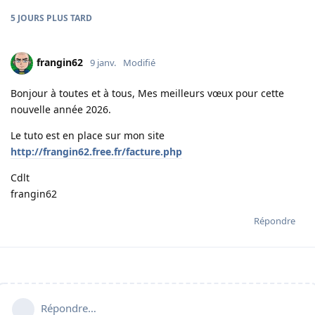
5 JOURS
PLUS TARD
frangin62
9 janv.
Modifié
Bonjour à toutes et à tous, Mes meilleurs vœux pour cette
nouvelle année 2026.
Le tuto est en place sur mon site
http://frangin62.free.fr/facture.php
Cdlt
frangin62
Répondre
Répondre…