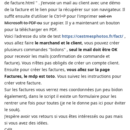
de facture.html " . J'envoie un mail au client avec une démo
de la facture et le lien pour la récupérer sur son navigateur. Il
suffit ensuite d'utiliser le Ctrl+P pour l'imprimer
soit en
Microsoft to PDF ou
sur papier. Il y a maintenant un bouton
pour la télécharger en PDF.
Voici l'adresse du site de test
https://cestmesphotos.fr/fact/
,
vous allez faire
le marchand et le client
, vous pouvez créer
plusieurs commandes "bidons" ,
seul le mail doit être OK
pour recevoir les mails (confirmation de commande et
facture). Vous n'êtes pas obligés de créer un compte client.
Ensuite pour créer les factures,
vous allez sur la page
Factures, le mdp est toto
. Vous suivez les instructions pour
créer votre facture.
Sur les factures vous verrez mes coordonnées (un peu bidon
également), dans le script il existe un formulaire pour les
rentrer une fois pour toutes (je ne le donne pas ici pour éviter
le souk).
J'espère avoir vos retours si vous êtes intéressés ou pas mais
si vous avez des idées.
Cdlt.