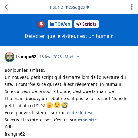
1
sur
3
messages
TOWeb
Scripts
Détecter que le visiteur est un humain
frangin62
15 févr. 2025
Modifié
Bonjour les ami(e)s.
Un nouveau petit script qui démarre lors de l'ouverture du
site. Il contrôle si ce qui est là est réellement un humain.
Si le curseur de la souris bouge, c'est que la main de
l'hu'main' bouge, un robot ne sait pas le faire, sauf Nono le
petit robot ou R2D2
.
Vous pouvez tester ici sur mon
site de test
Si vous êtes intéressés, c'est ici sur
mon site
Cdlt
frangin62