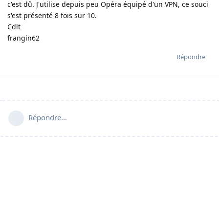
c'est dû. J'utilise depuis peu Opéra équipé d'un VPN, ce souci
s'est présenté 8 fois sur 10.
Cdlt
frangin62
Répondre
Répondre…