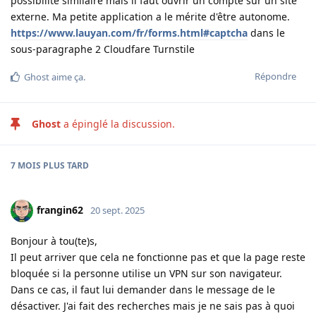
possibilité similaire mais il faut ouvrir un compte sur un site
externe. Ma petite application a le mérite d'être autonome.
https://www.lauyan.com/fr/forms.html#captcha
dans le
sous-paragraphe 2 Cloudfare Turnstile
Répondre
Ghost
aime ça
.
Ghost
a épinglé la discussion.
7 MOIS
PLUS TARD
frangin62
20 sept. 2025
Bonjour à tou(te)s,
Il peut arriver que cela ne fonctionne pas et que la page reste
bloquée si la personne utilise un VPN sur son navigateur.
Dans ce cas, il faut lui demander dans le message de le
désactiver. J'ai fait des recherches mais je ne sais pas à quoi