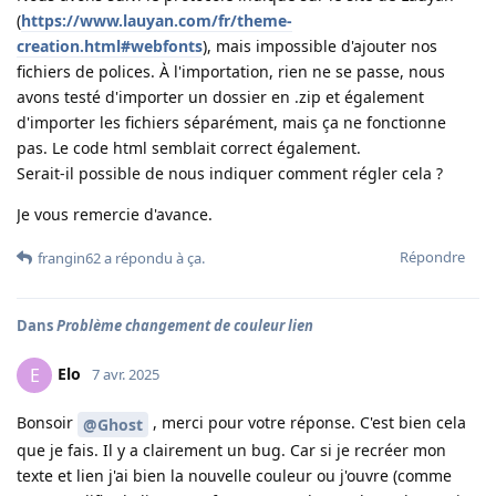
(
https://www.lauyan.com/fr/theme-
creation.html#webfonts
), mais impossible d'ajouter nos
fichiers de polices. À l'importation, rien ne se passe, nous
avons testé d'importer un dossier en .zip et également
d'importer les fichiers séparément, mais ça ne fonctionne
pas. Le code html semblait correct également.
Serait-il possible de nous indiquer comment régler cela ?
Je vous remercie d'avance.
Répondre
frangin62
a répondu à ça
.
Dans
Problème changement de couleur lien
Elo
E
7 avr. 2025
Bonsoir
, merci pour votre réponse. C'est bien cela
@Ghost
que je fais. Il y a clairement un bug. Car si je recréer mon
texte et lien j'ai bien la nouvelle couleur ou j'ouvre (comme