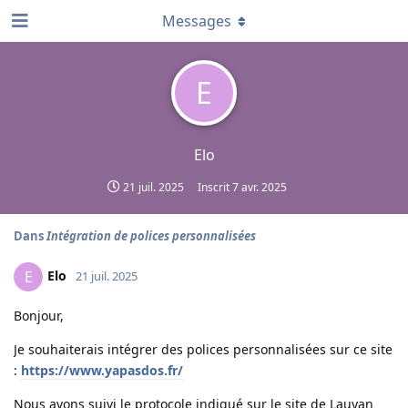
Messages
E
Elo
21 juil. 2025
Inscrit
7 avr. 2025
Dans
Intégration de polices personnalisées
Elo
E
21 juil. 2025
Bonjour,
Je souhaiterais intégrer des polices personnalisées sur ce site
:
https://www.yapasdos.fr/
Nous avons suivi le protocole indiqué sur le site de Lauyan