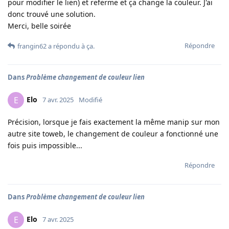
pour modifier le lien) et referme et ça change la couleur. J'ai
donc trouvé une solution.
Merci, belle soirée
Répondre
frangin62
a répondu à ça
.
Dans
Problème changement de couleur lien
Elo
E
7 avr. 2025
Modifié
Précision, lorsque je fais exactement la même manip sur mon
autre site toweb, le changement de couleur a fonctionné une
fois puis impossible...
Répondre
Dans
Problème changement de couleur lien
Elo
E
7 avr. 2025