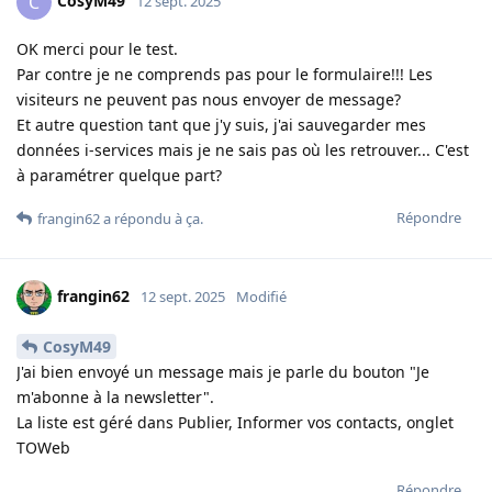
CosyM49
C
12 sept. 2025
OK merci pour le test.
Par contre je ne comprends pas pour le formulaire!!! Les
visiteurs ne peuvent pas nous envoyer de message?
Et autre question tant que j'y suis, j'ai sauvegarder mes
données i-services mais je ne sais pas où les retrouver... C'est
à paramétrer quelque part?
Répondre
frangin62
a répondu à ça
.
frangin62
12 sept. 2025
Modifié
CosyM49
J'ai bien envoyé un message mais je parle du bouton "Je
m'abonne à la newsletter".
La liste est géré dans Publier, Informer vos contacts, onglet
TOWeb
Répondre