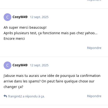
CosyM49
C
12 sept. 2025
Ah super merci beaucoup!
Après plusieurs test, ça fonctionne mais pas chez yahoo...
Encore merci
Répondre
CosyM49
C
12 sept. 2025
J'abuse mais tu aurais une idée de pourquoi la confirmation
arrive dans les spams? On peut faire quelque chose our
changer ça?
Répondre
frangin62
a répondu à ça
.