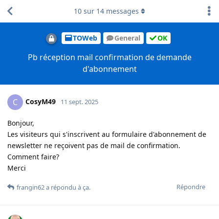
10
sur
14
messages
TOWeb
General
OK
Pb réception mail confirmation de demande
d'abonnement
CosyM49
C
11 sept. 2025
Bonjour,
Les visiteurs qui s'inscrivent au formulaire d'abonnement de
newsletter ne reçoivent pas de mail de confirmation.
Comment faire?
Merci
Répondre
frangin62
a répondu à ça
.