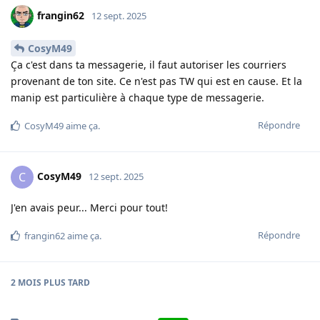
frangin62
12 sept. 2025
CosyM49
Ça c'est dans ta messagerie, il faut autoriser les courriers
provenant de ton site. Ce n'est pas TW qui est en cause. Et la
manip est particulière à chaque type de messagerie.
Répondre
CosyM49
aime ça
.
CosyM49
C
12 sept. 2025
J'en avais peur... Merci pour tout!
Répondre
frangin62
aime ça
.
2 MOIS
PLUS TARD