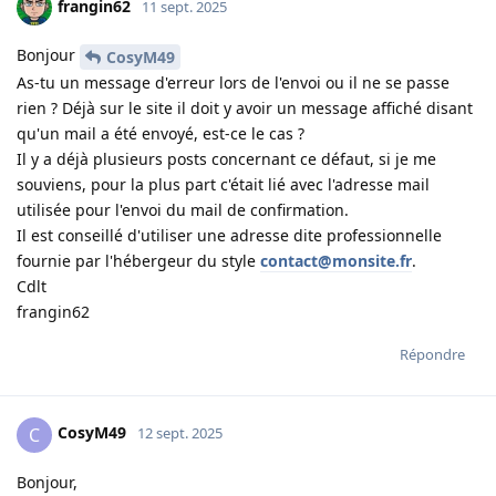
frangin62
11 sept. 2025
Bonjour
CosyM49
As-tu un message d'erreur lors de l'envoi ou il ne se passe
rien ? Déjà sur le site il doit y avoir un message affiché disant
qu'un mail a été envoyé, est-ce le cas ?
Il y a déjà plusieurs posts concernant ce défaut, si je me
souviens, pour la plus part c'était lié avec l'adresse mail
utilisée pour l'envoi du mail de confirmation.
Il est conseillé d'utiliser une adresse dite professionnelle
fournie par l'hébergeur du style
contact@monsite.fr
.
Cdlt
frangin62
Répondre
CosyM49
C
12 sept. 2025
Bonjour,