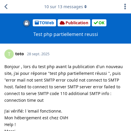
10
sur
13
messages
TOWeb
Publication
OK
Test php partiellement reussi
toto
T
28 sept. 2025
Bonjour , lors du test php avant la publication d'un nouveau
site, j'ai pour réponse "test php partiellement réussi ", puis
"error mail not sent SMTP error could not connect to SMTP
host. failed to connect to server SMTP server error failed to
connect to serve SMTP code 110 additional SMTP info :
connection time out
J'ai vérifié: l 'email fonctionne.
Mon hébergement est chez OVH
Help !