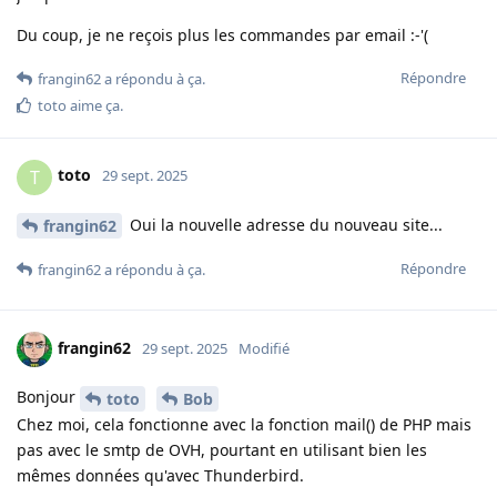
Du coup, je ne reçois plus les commandes par email :-'(
Répondre
frangin62
a répondu à ça
.
toto
aime ça
.
toto
T
29 sept. 2025
Oui la nouvelle adresse du nouveau site...
frangin62
Répondre
frangin62
a répondu à ça
.
frangin62
29 sept. 2025
Modifié
Bonjour
toto
Bob
Chez moi, cela fonctionne avec la fonction mail() de PHP mais
pas avec le smtp de OVH, pourtant en utilisant bien les
mêmes données qu'avec Thunderbird.