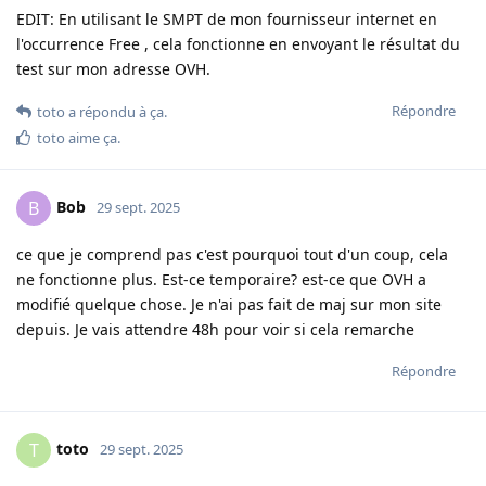
EDIT: En utilisant le SMPT de mon fournisseur internet en
l'occurrence Free , cela fonctionne en envoyant le résultat du
test sur mon adresse OVH.
Répondre
toto
a répondu à ça
.
toto
aime ça
.
Bob
B
29 sept. 2025
ce que je comprend pas c'est pourquoi tout d'un coup, cela
ne fonctionne plus. Est-ce temporaire? est-ce que OVH a
modifié quelque chose. Je n'ai pas fait de maj sur mon site
depuis. Je vais attendre 48h pour voir si cela remarche
Répondre
toto
T
29 sept. 2025