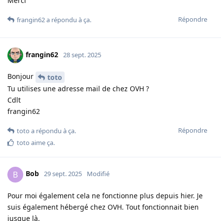
Merci
Répondre
frangin62
a répondu à ça
.
frangin62
28 sept. 2025
Bonjour
toto
Tu utilises une adresse mail de chez OVH ?
Cdlt
frangin62
Répondre
toto
a répondu à ça
.
toto
aime ça
.
Bob
B
29 sept. 2025
Modifié
Pour moi également cela ne fonctionne plus depuis hier. Je
suis également hébergé chez OVH. Tout fonctionnait bien
jusque là.