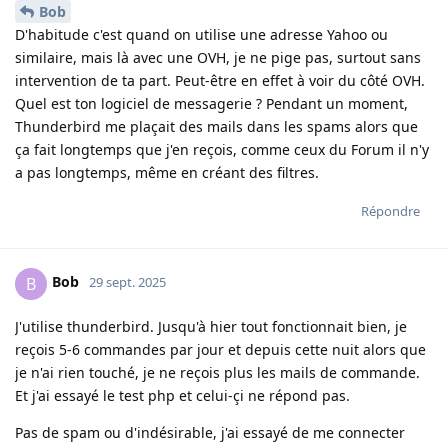
Bob
D'habitude c'est quand on utilise une adresse Yahoo ou
similaire, mais là avec une OVH, je ne pige pas, surtout sans
intervention de ta part. Peut-être en effet à voir du côté OVH.
Quel est ton logiciel de messagerie ? Pendant un moment,
Thunderbird me plaçait des mails dans les spams alors que
ça fait longtemps que j'en reçois, comme ceux du Forum il n'y
a pas longtemps, même en créant des filtres.
Répondre
Bob
B
29 sept. 2025
J'utilise thunderbird. Jusqu'à hier tout fonctionnait bien, je
reçois 5-6 commandes par jour et depuis cette nuit alors que
je n'ai rien touché, je ne reçois plus les mails de commande.
Et j'ai essayé le test php et celui-çi ne répond pas.
Pas de spam ou d'indésirable, j'ai essayé de me connecter