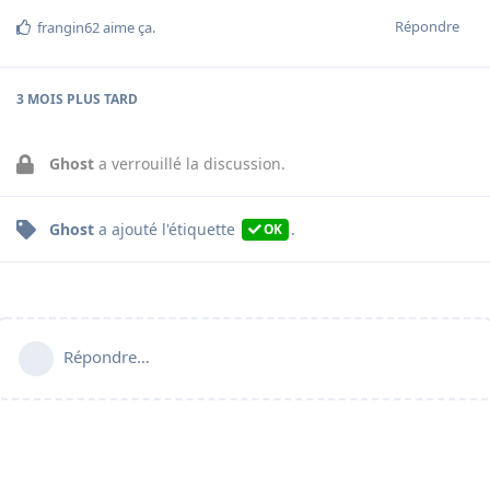
Répondre
frangin62
aime ça
.
3 MOIS
PLUS TARD
Ghost
a verrouillé la discussion.
Ghost
a ajouté
l'étiquette
.
OK
Répondre…