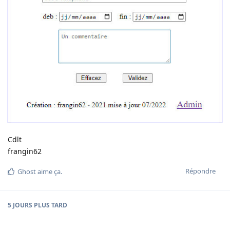
Cdlt
frangin62
Répondre
Ghost
aime ça
.
5 JOURS
PLUS TARD