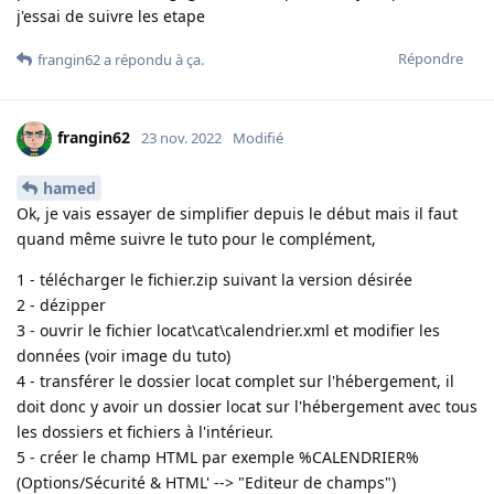
j'essai de suivre les etape
Répondre
frangin62
a répondu à ça
.
frangin62
23 nov. 2022
Modifié
hamed
Ok, je vais essayer de simplifier depuis le début mais il faut
quand même suivre le tuto pour le complément,
1 - télécharger le fichier.zip suivant la version désirée
2 - dézipper
3 - ouvrir le fichier locat\cat\calendrier.xml et modifier les
données (voir image du tuto)
4 - transférer le dossier locat complet sur l'hébergement, il
doit donc y avoir un dossier locat sur l'hébergement avec tous
les dossiers et fichiers à l'intérieur.
5 - créer le champ HTML par exemple %CALENDRIER%
(Options/Sécurité & HTML' --> "Editeur de champs")