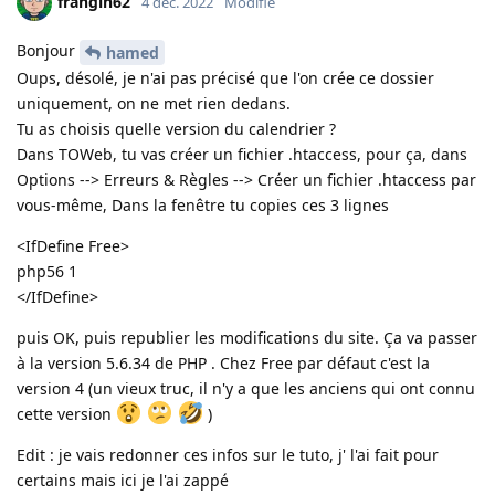
frangin62
4 déc. 2022
Modifié
Bonjour
hamed
Oups, désolé, je n'ai pas précisé que l'on crée ce dossier
uniquement, on ne met rien dedans.
Tu as choisis quelle version du calendrier ?
Dans TOWeb, tu vas créer un fichier .htaccess, pour ça, dans
Options --> Erreurs & Règles --> Créer un fichier .htaccess par
vous-même, Dans la fenêtre tu copies ces 3 lignes
<IfDefine Free>
php56 1
</IfDefine>
puis OK, puis republier les modifications du site. Ça va passer
à la version 5.6.34 de PHP . Chez Free par défaut c'est la
version 4 (un vieux truc, il n'y a que les anciens qui ont connu
cette version
)
Edit : je vais redonner ces infos sur le tuto, j' l'ai fait pour
certains mais ici je l'ai zappé