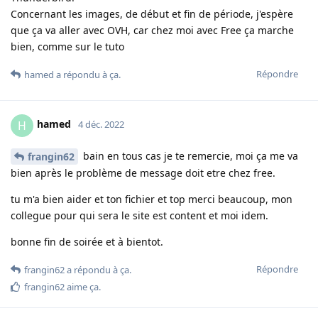
Concernant les images, de début et fin de période, j'espère
que ça va aller avec OVH, car chez moi avec Free ça marche
bien, comme sur le tuto
Répondre
hamed
a répondu à ça
.
hamed
H
4 déc. 2022
bain en tous cas je te remercie, moi ça me va
frangin62
bien après le problème de message doit etre chez free.
tu m'a bien aider et ton fichier et top merci beaucoup, mon
collegue pour qui sera le site est content et moi idem.
bonne fin de soirée et à bientot.
Répondre
frangin62
a répondu à ça
.
frangin62
aime ça
.