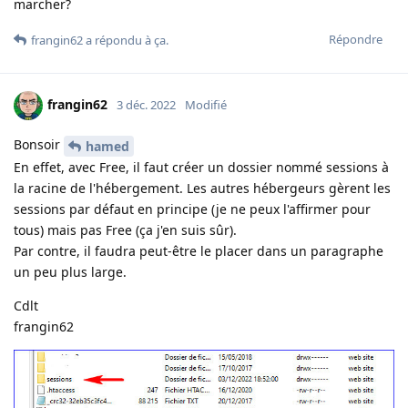
marcher?
Répondre
frangin62
a répondu à ça
.
frangin62
3 déc. 2022
Modifié
Bonsoir
hamed
En effet, avec Free, il faut créer un dossier nommé sessions à
la racine de l'hébergement. Les autres hébergeurs gèrent les
sessions par défaut en principe (je ne peux l'affirmer pour
tous) mais pas Free (ça j'en suis sûr).
Par contre, il faudra peut-être le placer dans un paragraphe
un peu plus large.
Cdlt
frangin62