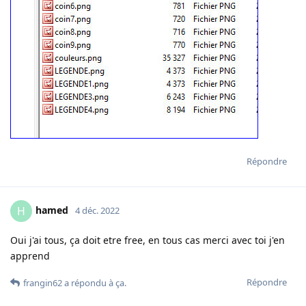
Répondre
hamed
H
4 déc. 2022
Oui j'ai tous, ça doit etre free, en tous cas merci avec toi j'en
apprend
Répondre
frangin62
a répondu à ça
.