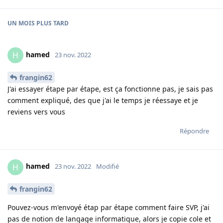
UN MOIS
PLUS TARD
hamed
H
23 nov. 2022
frangin62
J'ai essayer étape par étape, est ça fonctionne pas, je sais pas
comment expliqué, des que j'ai le temps je réessaye et je
reviens vers vous
Répondre
hamed
H
23 nov. 2022
Modifié
frangin62
Pouvez-vous m'envoyé étap par étape comment faire SVP, j'ai
pas de notion de langage informatique, alors je copie cole et