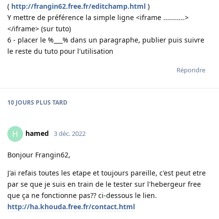
(
http://frangin62.free.fr/editchamp.html
)
Y mettre de préférence la simple ligne <iframe ...........>
</iframe> (sur tuto)
6 - placer le %___% dans un paragraphe, publier puis suivre
le reste du tuto pour l'utilisation
Répondre
10 JOURS
PLUS TARD
hamed
H
3 déc. 2022
Bonjour Frangin62,
J'ai refais toutes les etape et toujours pareille, c'est peut etre
par se que je suis en train de le tester sur l'hebergeur free
que ça ne fonctionne pas?? ci-dessous le lien.
http://ha.khouda.free.fr/contact.html