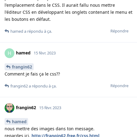
l'emplacement dans le CSS. Il aurait fallu nous mettre
l'éditeur CSS en développant les onglets contenant le menu et
les boutons en défaut.
Répondre
hamed
a répondu à ça
.
hamed
H
15 févr. 2023
frangin62
Comment je fais ça le css??
Répondre
frangin62
a répondu à ça
.
frangin62
15 févr. 2023
hamed
nous mettre des images dans ton message.
regardes ici,
http://frangin62.free.fr/css.html