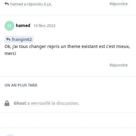
Répondre
hamed
a répondu à ça
.
hamed
H
16 févr. 2023
frangin62
Ok, j'ai tous changer repris un theme existant est c'est mieux,
merci
Répondre
UN AN
PLUS TARD
Ghost
a verrouillé la discussion.