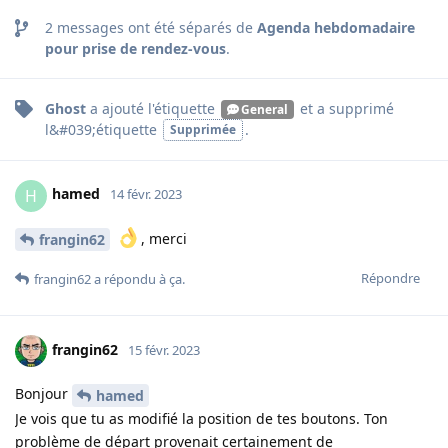
2
messages ont été séparés de
Agenda hebdomadaire
pour prise de rendez-vous
.
Ghost
a ajouté
l'étiquette
et a supprimé
General
l&#039;étiquette
.
Supprimée
hamed
H
14 févr. 2023
, merci
frangin62
Répondre
frangin62
a répondu à ça
.
frangin62
15 févr. 2023
Bonjour
hamed
Je vois que tu as modifié la position de tes boutons. Ton
problème de départ provenait certainement de