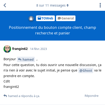
8
sur
11
messages
TOWeb
General
Positionnement du bouton compte client, champ
recherche et panier
frangin62
14 févr. 2023
Bonjour
,
hamed
Pour cette question, tu dois ouvrir une nouvelle discussion, ça
n'a rien à voir avec le sujet initial, je pense que
va le
@Ghost
prendre en compte.
Cdlt
frangin62
Répondre
hamed
a répondu à ça
.