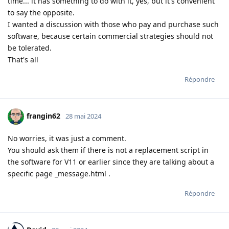
time... it has something to do with it, yes, but it's convenient
to say the opposite.
I wanted a discussion with those who pay and purchase such
software, because certain commercial strategies should not
be tolerated.
That's all
Répondre
frangin62
28 mai 2024
No worries, it was just a comment.
You should ask them if there is not a replacement script in
the software for V11 or earlier since they are talking about a
specific page _message.html .
Répondre