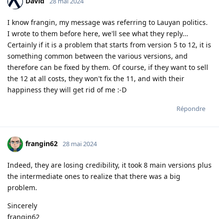
David
28 mai 2024
I know frangin, my message was referring to Lauyan politics.
I wrote to them before here, we'll see what they reply...
Certainly if it is a problem that starts from version 5 to 12, it is
something common between the various versions, and
therefore can be fixed by them. Of course, if they want to sell
the 12 at all costs, they won't fix the 11, and with their
happiness they will get rid of me :-D
Répondre
frangin62
28 mai 2024
Indeed, they are losing credibility, it took 8 main versions plus
the intermediate ones to realize that there was a big
problem.
Sincerely
frangin62