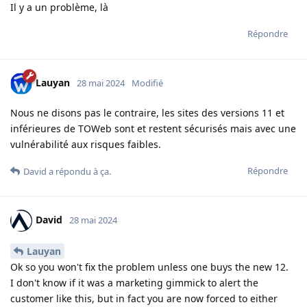
Il y a un problème, là
Répondre
Lauyan
28 mai 2024
Modifié
Nous ne disons pas le contraire, les sites des versions 11 et
inférieures de TOWeb sont et restent sécurisés mais avec une
vulnérabilité aux risques faibles.
Répondre
David
a répondu à ça
.
David
28 mai 2024
Lauyan
Ok so you won't fix the problem unless one buys the new 12.
I don't know if it was a marketing gimmick to alert the
customer like this, but in fact you are now forced to either