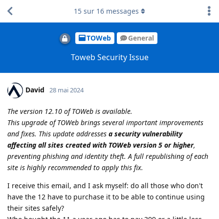
15
sur
16
messages
TOWeb
General
Toweb Security Issue
David
28 mai 2024
The version 12.10 of TOWeb is available.
This upgrade of TOWeb brings several important improvements
and fixes. This update addresses
a security vulnerability
affecting all sites created with TOWeb version 5 or higher
,
preventing phishing and identity theft. A full republishing of each
site is highly recommended to apply this fix.
I receive this email, and I ask myself: do all those who don't
have the 12 have to purchase it to be able to continue using
their sites safely?