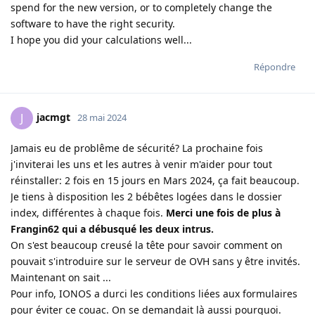
spend for the new version, or to completely change the
software to have the right security.
I hope you did your calculations well...
Répondre
jacmgt
J
28 mai 2024
Jamais eu de problême de sécurité? La prochaine fois
j'inviterai les uns et les autres à venir m'aider pour tout
réinstaller: 2 fois en 15 jours en Mars 2024, ça fait beaucoup.
Je tiens à disposition les 2 bébêtes logées dans le dossier
index, différentes à chaque fois.
Merci une fois de plus à
Frangin62 qui a débusqué les deux intrus.
On s'est beaucoup creusé la tête pour savoir comment on
pouvait s'introduire sur le serveur de OVH sans y être invités.
Maintenant on sait ...
Pour info, IONOS a durci les conditions liées aux formulaires
pour éviter ce couac. On se demandait là aussi pourquoi.