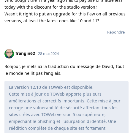
Who bought the 11 a year ago has to pay 399 or a little less
today with the discount for the studio version?
Wasn't it right to put an upgrade for this flaw on all previous
versions, at least the latest ones like 10 and 11?
Répondre
frangin62
28 mai 2024
Bonjour, je mets ici la traduction du message de David, Tout
le monde ne lit pas l'anglais.
La version 12.10 de TOWeb est disponible.
Cette mise à jour de TOWeb apporte plusieurs
améliorations et correctifs importants. Cette mise à jour
corrige une vulnérabilité de sécurité affectant tous les
sites créés avec TOWeb version 5 ou supérieure,
empêchant le phishing et l'usurpation d'identité. Une
réédition complète de chaque site est fortement