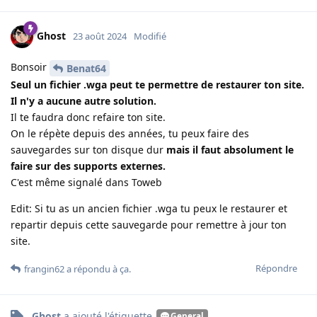
Ghost
23 août 2024
Modifié
Bonsoir
Benat64
Seul un fichier .wga peut te permettre de restaurer ton site.
Il n'y a aucune autre solution.
Il te faudra donc refaire ton site.
On le répète depuis des années, tu peux faire des
sauvegardes sur ton disque dur
mais il faut absolument le
faire sur des supports externes.
C'est même signalé dans Toweb
Edit: Si tu as un ancien fichier .wga tu peux le restaurer et
repartir depuis cette sauvegarde pour remettre à jour ton
site.
Répondre
frangin62
a répondu à ça
.
Ghost
a ajouté
l'étiquette
.
General