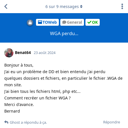
6
sur
9
messages
TOWeb
General
OK
WGA perdu...
Benat64
23 août 2024
Bonjour à tous,
J'ai eu un problème de DD et bien entendu j'ai perdu
quelques dossiers et fichiers, en particulier le fichier .WGA de
mon site.
J'ai bien tous les fichiers html, php etc...
Comment recréer un fichier WGA ?
Merci d'avance.
Bernard
Répondre
Ghost
a répondu à ça
.