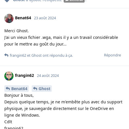
Benat64
23 août 2024
Merci Ghost.
J'ai un vieux fichier .wga, mais il y a un travail considérable
pour le mettre au goût du jour...
Répondre
frangin62
et
Ghost
ont répondu à ça
.
frangin62
24 août 2024
Benat64
Ghost
Bonjour à tous,
Depuis quelque temps, je ne m'embête plus avec du support
physique, je sauvegarde directement sur le OneDrive en
ligne de Windows.
Cdlt
frangin62