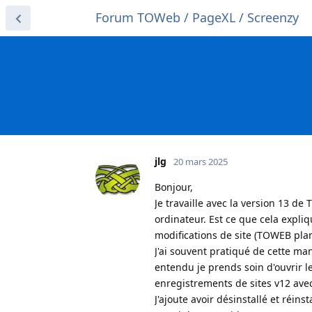
Forum TOWeb / PageXL / Screenzy
jlg
20 mars 2025
Bonjour,
Je travaille avec la version 13 de
ordinateur. Est ce que cela expliq
modifications de site (TOWEB plan
J'ai souvent pratiqué de cette ma
entendu je prends soin d'ouvrir l
enregistrements de sites v12 av
J'ajoute avoir désinstallé et réins