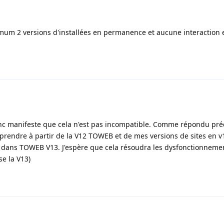
mum 2 versions d'installées en permanence et aucune interaction e
 donc manifeste que cela n'est pas incompatible. Comme répondu p
eprendre à partir de la V12 TOWEB et de mes versions de sites en v12
ai dans TOWEB V13. J'espère que cela résoudra les dysfonctionnemen
se la V13)