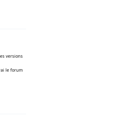
Répondre
nes versions
ai le forum
Répondre