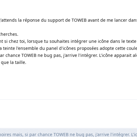
s. J'attends la réponse du support de TOWEB avant de me lancer dan
cherches.
t si chez toi, lorsque tu souhaites intégrer une icône dans le texte
teinte l'ensemble du panel d'icônes proposées adopte cette coul
par chance TOWEB ne bug pas, j'arrive l'intégrer. L'icône apparait a
que la taille.
oires mais, si par chance TOWEB ne bug pas, j'arrive l'intégrer. L'i