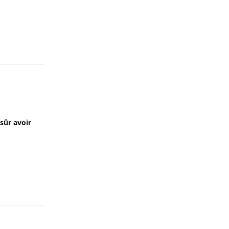
Répondre
sûr avoir
Répondre