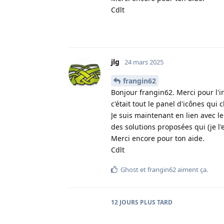
Cdlt
jlg
24 mars 2025
frangin62
Bonjour frangin62. Merci pour l'i
c'était tout le panel d'icônes qui
Je suis maintenant en lien avec 
des solutions proposées qui (je l'
Merci encore pour ton aide.
Cdlt
Ghost
et
frangin62
aiment ça
.
12 JOURS
PLUS TARD