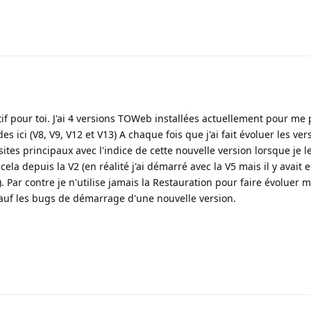
atif pour toi. J'ai 4 versions TOWeb installées actuellement pour me
s ici (V8, V9, V12 et V13) A chaque fois que j'ai fait évoluer les ver
tes principaux avec l'indice de cette nouvelle version lorsque je l
 cela depuis la V2 (en réalité j'ai démarré avec la V5 mais il y avait
. Par contre je n'utilise jamais la Restauration pour faire évoluer me
auf les bugs de démarrage d'une nouvelle version.