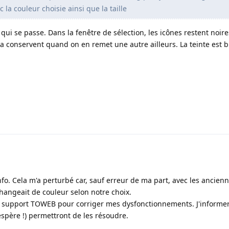
 la couleur choisie ainsi que la taille
qui se passe. Dans la fenêtre de sélection, les icônes restent noir
t la conservent quand on en remet une autre ailleurs. La teinte est 
nfo. Cela m'a perturbé car, sauf erreur de ma part, avec les ancien
 changeait de couleur selon notre choix.
le support TOWEB pour corriger mes dysfonctionnements. J'informer
espère !) permettront de les résoudre.