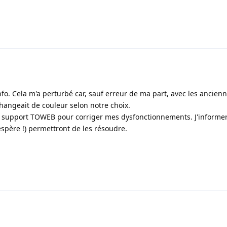
nfo. Cela m'a perturbé car, sauf erreur de ma part, avec les ancien
 changeait de couleur selon notre choix.
le support TOWEB pour corriger mes dysfonctionnements. J'informer
espère !) permettront de les résoudre.