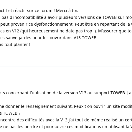
tif et réactif sur ce forum ! Merci à toi.
nc pas d'incompatibilité à avoir plusieurs versions de TOWEB sur mo
 peut provenir ce dysfonctionnement. Peut être en repartant de la 
es en V12 (qui heureusement ne date pas trop !). M'assurer que tou
ces sauvegardes pour les ouvrir dans V13 TOWEB.
s tout planter !
s concernant l'utilisation de la version V13 au support TOWEB. J'a
me donner le renseignement suivant. Peux t on ouvrir un site modif
de TOWEB ?
encontre des difficultés avec la V13 j'ai tout de même réalisé un c
e ne pas les perdre et poursuivre ces modifications en utilisant la