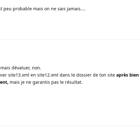
t peu probable mais on ne sais jamais....
i, mais dévaluer, non.
ier site13.xml en site12.xml dans le dossier de ton site
après bien 
ent,
mais je ne garantis pas le résultat.