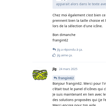
apparait alors dans le texte avec
Chez moi également c'est bien ce 
prennent bien la taille choisie e
lors de la sélection d'une icône.
Bon dimanche
frangin62
jlg
a répondu à ça
.
jlg
aime ça
.
jlg
24 mars 2025
frangin62
Bonjour frangin62. Merci pour l'i
c'était tout le panel d'icônes qui
Je suis maintenant en lien avec 
des solutions proposées qui (je l'
Merci encore pour ton aide.