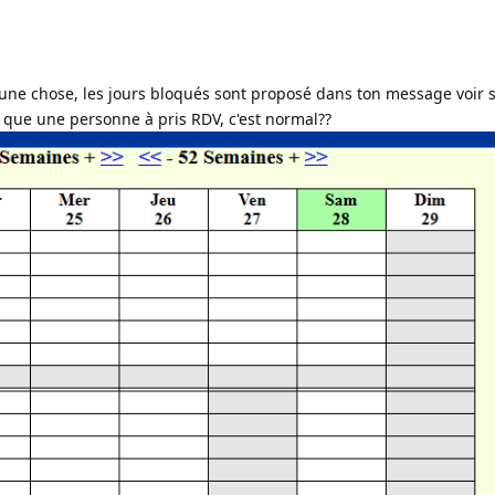
 une chose, les jours bloqués sont proposé dans ton message voir s
t que une personne à pris RDV, c'est normal??