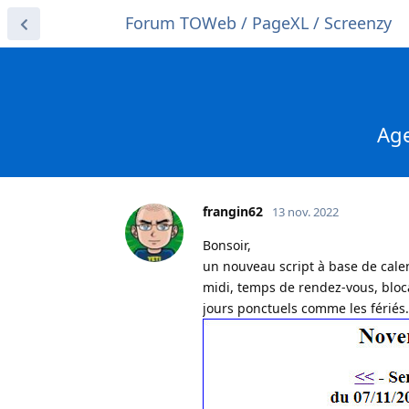
Forum TOWeb / PageXL / Screenzy
Age
frangin62
13 nov. 2022
Bonsoir,
un nouveau script à base de cale
midi, temps de rendez-vous, bloc
jours ponctuels comme les fériés.