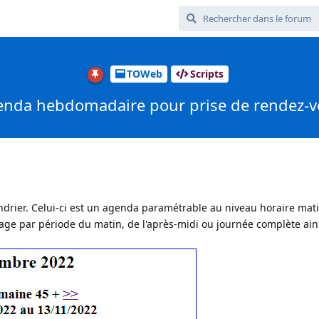
TOWeb
Scripts
nda hebdomadaire pour prise de rendez-
ndrier. Celui-ci est un agenda paramétrable au niveau horaire mati
age par période du matin, de l'après-midi ou journée complète ain