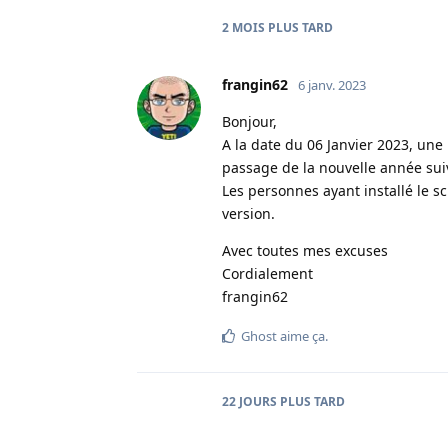
2 MOIS
PLUS TARD
frangin62
6 janv. 2023
Bonjour,
A la date du 06 Janvier 2023, une
passage de la nouvelle année sui
Les personnes ayant installé le sc
version.
Avec toutes mes excuses
Cordialement
frangin62
Ghost
aime ça
.
22 JOURS
PLUS TARD