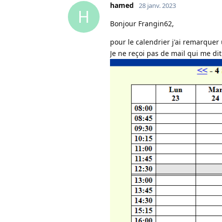
hamed
28 janv. 2023
H
Bonjour Frangin62,
pour le calendrier j'ai remarquer
Je ne reçoi pas de mail qui me di