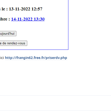
 ici
http://frangin62.free.fr/priserdv.php