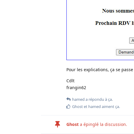
Pour les explications, ça se passe
Cdlt
frangin62
hamed
a répondu à ça
.
Ghost
et
hamed
aiment ça
.
Ghost
a épinglé la discussion.