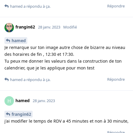
Répondre
hamed
a répondu à ça
.
frangin62
28 janv. 2023
Modifié
hamed
Je remarque sur ton image autre chose de bizarre au niveau
des horaires de fin , 12:30 et 17:30.
Tu peux me donner les valeurs dans la construction de ton
calendrier, que je les applique pour mon test
Répondre
hamed
a répondu à ça
.
hamed
H
28 janv. 2023
frangin62
j'ai modifier le temps de RDV a 45 minutes et non à 30 minute,
Répondre