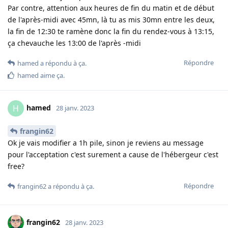
Par contre, attention aux heures de fin du matin et de début
de l'après-midi avec 45mn, là tu as mis 30mn entre les deux,
la fin de 12:30 te ramène donc la fin du rendez-vous à 13:15,
ça chevauche les 13:00 de l'après -midi
Répondre
hamed
a répondu à ça
.
hamed
aime ça
.
hamed
H
28 janv. 2023
frangin62
Ok je vais modifier a 1h pile, sinon je reviens au message
pour l'acceptation c'est surement a cause de l'hébergeur c'est
free?
Répondre
frangin62
a répondu à ça
.
frangin62
28 janv. 2023