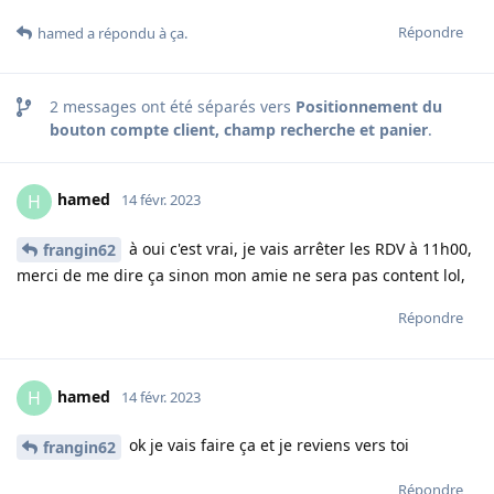
Répondre
hamed
a répondu à ça
.
2
messages ont été séparés vers
Positionnement du
bouton compte client, champ recherche et panier
.
hamed
H
14 févr. 2023
à oui c'est vrai, je vais arrêter les RDV à 11h00,
frangin62
merci de me dire ça sinon mon amie ne sera pas content lol,
Répondre
hamed
H
14 févr. 2023
ok je vais faire ça et je reviens vers toi
frangin62
Répondre