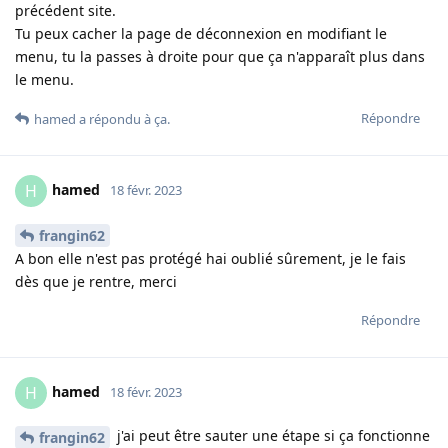
précédent site.
Tu peux cacher la page de déconnexion en modifiant le
menu, tu la passes à droite pour que ça n'apparaît plus dans
le menu.
Répondre
hamed
a répondu à ça
.
hamed
H
18 févr. 2023
frangin62
A bon elle n'est pas protégé hai oublié sûrement, je le fais
dès que je rentre, merci
Répondre
hamed
H
18 févr. 2023
j'ai peut être sauter une étape si ça fonctionne
frangin62