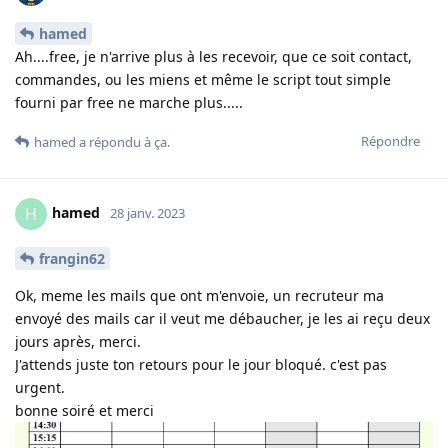
hamed
Ah....free, je n'arrive plus à les recevoir, que ce soit contact,
commandes, ou les miens et même le script tout simple
fourni par free ne marche plus.....
Répondre
hamed
a répondu à ça
.
hamed
H
28 janv. 2023
frangin62
Ok, meme les mails que ont m'envoie, un recruteur ma
envoyé des mails car il veut me débaucher, je les ai reçu deux
jours après, merci.
J'attends juste ton retours pour le jour bloqué. c'est pas
urgent.
bonne soiré et merci