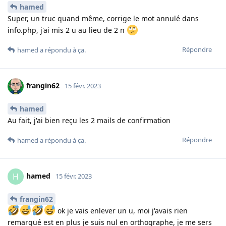
hamed
Super, un truc quand même, corrige le mot annulé dans
info.php, j'ai mis 2 u au lieu de 2 n
Répondre
hamed
a répondu à ça
.
frangin62
15 févr. 2023
hamed
Au fait, j'ai bien reçu les 2 mails de confirmation
Répondre
hamed
a répondu à ça
.
hamed
H
15 févr. 2023
frangin62
ok je vais enlever un u, moi j'avais rien
remarqué est en plus je suis nul en orthographe, je me sers