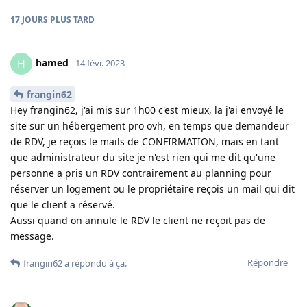
17 JOURS
PLUS TARD
hamed
H
14 févr. 2023
frangin62
Hey frangin62, j'ai mis sur 1h00 c'est mieux, la j'ai envoyé le
site sur un hébergement pro ovh, en temps que demandeur
de RDV, je reçois le mails de CONFIRMATION, mais en tant
que administrateur du site je n'est rien qui me dit qu'une
personne a pris un RDV contrairement au planning pour
réserver un logement ou le propriétaire reçois un mail qui dit
que le client a réservé.
Aussi quand on annule le RDV le client ne reçoit pas de
message.
Répondre
frangin62
a répondu à ça
.