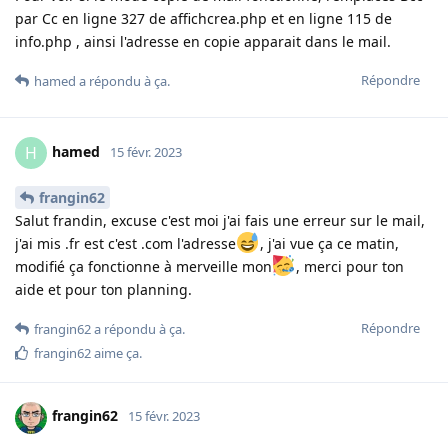
par Cc en ligne 327 de affichcrea.php et en ligne 115 de
info.php , ainsi l'adresse en copie apparait dans le mail.
Répondre
hamed
a répondu à ça
.
hamed
H
15 févr. 2023
frangin62
Salut frandin, excuse c'est moi j'ai fais une erreur sur le mail,
j'ai mis .fr est c'est .com l'adresse
, j'ai vue ça ce matin,
modifié ça fonctionne à merveille mon
, merci pour ton
aide et pour ton planning.
Répondre
frangin62
a répondu à ça
.
frangin62
aime ça
.
frangin62
15 févr. 2023