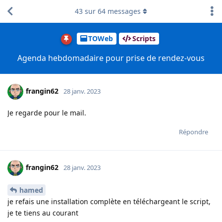
43
sur
64
messages
TOWeb
Scripts
Agenda hebdomadaire pour prise de rendez-vous
frangin62
28 janv. 2023
Je regarde pour le mail.
Répondre
frangin62
28 janv. 2023
hamed
je refais une installation complète en téléchargeant le script,
je te tiens au courant