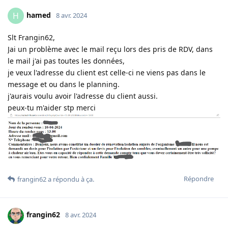
hamed
H
8 avr. 2024
Slt Frangin62,
Jai un problème avec le mail reçu lors des pris de RDV, dans
le mail j'ai pas toutes les données,
je veux l'adresse du client est celle-ci ne viens pas dans le
message et ou dans le planning.
j'aurais voulu avoir l'adresse du client aussi.
peux-tu m'aider stp merci
Répondre
frangin62
a répondu à ça
.
frangin62
8 avr. 2024