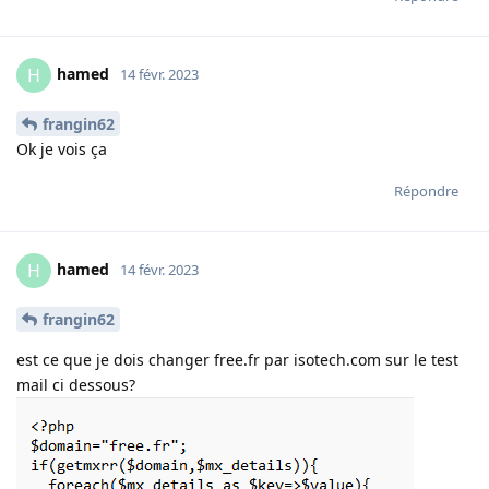
hamed
H
14 févr. 2023
frangin62
Ok je vois ça
Répondre
hamed
H
14 févr. 2023
frangin62
est ce que je dois changer free.fr par isotech.com sur le test
mail ci dessous?