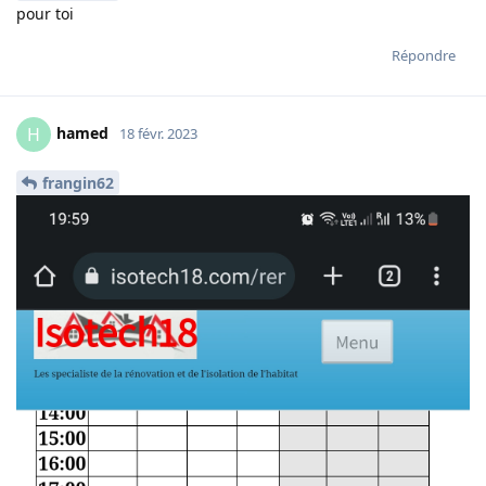
pour toi
Répondre
hamed
H
18 févr. 2023
frangin62