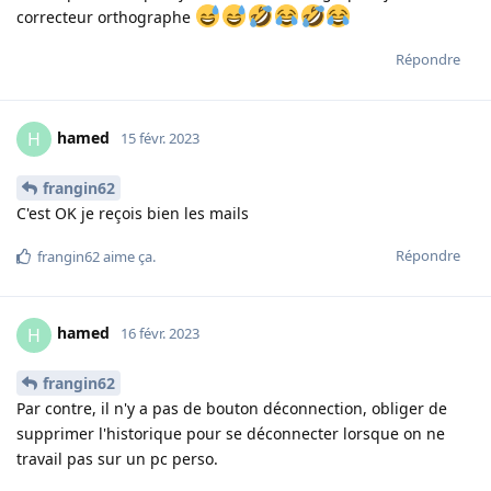
correcteur orthographe
Répondre
hamed
H
15 févr. 2023
frangin62
C'est OK je reçois bien les mails
Répondre
frangin62
aime ça
.
hamed
H
16 févr. 2023
frangin62
Par contre, il n'y a pas de bouton déconnection, obliger de
supprimer l'historique pour se déconnecter lorsque on ne
travail pas sur un pc perso.