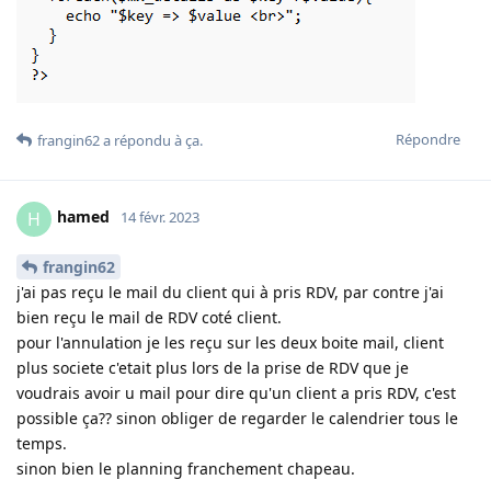
Répondre
frangin62
a répondu à ça
.
hamed
H
14 févr. 2023
frangin62
j'ai pas reçu le mail du client qui à pris RDV, par contre j'ai
bien reçu le mail de RDV coté client.
pour l'annulation je les reçu sur les deux boite mail, client
plus societe c'etait plus lors de la prise de RDV que je
voudrais avoir u mail pour dire qu'un client a pris RDV, c'est
possible ça?? sinon obliger de regarder le calendrier tous le
temps.
sinon bien le planning franchement chapeau.