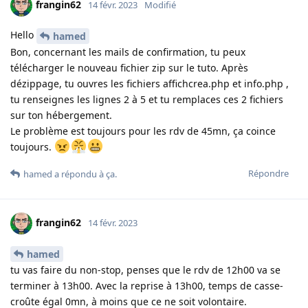
frangin62
14 févr. 2023
Modifié
Hello
hamed
Bon, concernant les mails de confirmation, tu peux
télécharger le nouveau fichier zip sur le tuto. Après
dézippage, tu ouvres les fichiers affichcrea.php et info.php ,
tu renseignes les lignes 2 à 5 et tu remplaces ces 2 fichiers
sur ton hébergement.
Le problème est toujours pour les rdv de 45mn, ça coince
toujours.
Répondre
hamed
a répondu à ça
.
frangin62
14 févr. 2023
hamed
tu vas faire du non-stop, penses que le rdv de 12h00 va se
terminer à 13h00. Avec la reprise à 13h00, temps de casse-
croûte égal 0mn, à moins que ce ne soit volontaire.