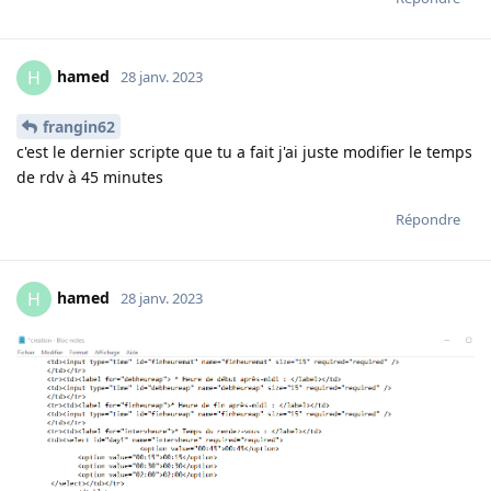
hamed
H
28 janv. 2023
frangin62
c'est le dernier scripte que tu a fait j'ai juste modifier le temps
de rdv à 45 minutes
Répondre
hamed
H
28 janv. 2023