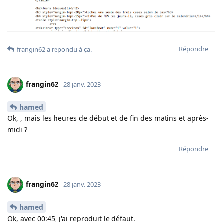
Répondre
frangin62
a répondu à ça
.
frangin62
28 janv. 2023
hamed
Ok, , mais les heures de début et de fin des matins et après-
midi ?
Répondre
frangin62
28 janv. 2023
hamed
Ok, avec 00:45, j'ai reproduit le défaut.