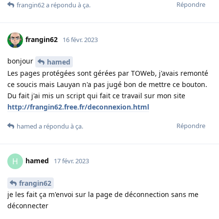
Répondre
frangin62
a répondu à ça
.
frangin62
16 févr. 2023
bonjour
hamed
Les pages protégées sont gérées par TOWeb, j'avais remonté
ce soucis mais Lauyan n'a pas jugé bon de mettre ce bouton.
Du fait j'ai mis un script qui fait ce travail sur mon site
http://frangin62.free.fr/deconnexion.html
Répondre
hamed
a répondu à ça
.
hamed
H
17 févr. 2023
frangin62
je les fait ça m'envoi sur la page de déconnection sans me
déconnecter