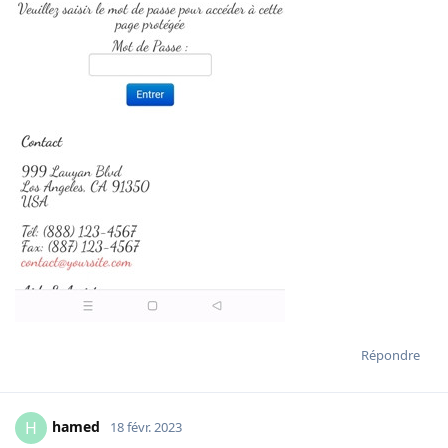
Répondre
hamed
H
18 févr. 2023