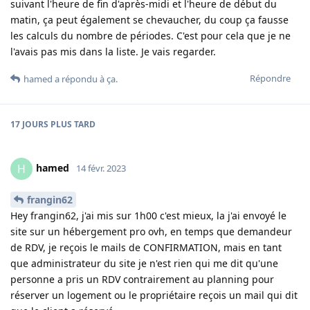
suivant l'heure de fin d'après-midi et l'heure de début du
matin, ça peut également se chevaucher, du coup ça fausse
les calculs du nombre de périodes. C'est pour cela que je ne
l'avais pas mis dans la liste. Je vais regarder.
Répondre
hamed
a répondu à ça
.
17 JOURS
PLUS TARD
hamed
H
14 févr. 2023
frangin62
Hey frangin62, j'ai mis sur 1h00 c'est mieux, la j'ai envoyé le
site sur un hébergement pro ovh, en temps que demandeur
de RDV, je reçois le mails de CONFIRMATION, mais en tant
que administrateur du site je n'est rien qui me dit qu'une
personne a pris un RDV contrairement au planning pour
réserver un logement ou le propriétaire reçois un mail qui dit