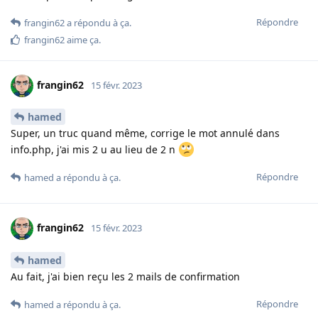
Répondre
frangin62
a répondu à ça
.
frangin62
aime ça
.
frangin62
15 févr. 2023
hamed
Super, un truc quand même, corrige le mot annulé dans
info.php, j'ai mis 2 u au lieu de 2 n
Répondre
hamed
a répondu à ça
.
frangin62
15 févr. 2023
hamed
Au fait, j'ai bien reçu les 2 mails de confirmation
Répondre
hamed
a répondu à ça
.