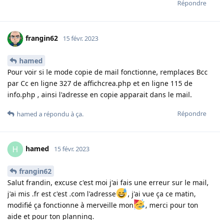
Répondre
frangin62
15 févr. 2023
hamed
Pour voir si le mode copie de mail fonctionne, remplaces Bcc
par Cc en ligne 327 de affichcrea.php et en ligne 115 de
info.php , ainsi l'adresse en copie apparait dans le mail.
Répondre
hamed
a répondu à ça
.
hamed
H
15 févr. 2023
frangin62
Salut frandin, excuse c'est moi j'ai fais une erreur sur le mail,
j'ai mis .fr est c'est .com l'adresse
, j'ai vue ça ce matin,
modifié ça fonctionne à merveille mon
, merci pour ton
aide et pour ton planning.