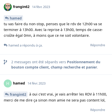
frangin62
14 févr. 2023
hamed
tu vas faire du non-stop, penses que le rdv de 12h00 va se
terminer à 13h00. Avec la reprise à 13h00, temps de casse-
croûte égal 0mn, à moins que ce ne soit volontaire.
Répondre
hamed
a répondu à ça
.
2
messages ont été séparés vers
Positionnement du
bouton compte client, champ recherche et panier
.
hamed
H
14 févr. 2023
à oui c'est vrai, je vais arrêter les RDV à 11h00,
frangin62
merci de me dire ça sinon mon amie ne sera pas content lol,
Répondre