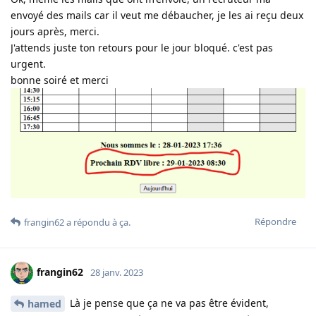
envoyé des mails car il veut me débaucher, je les ai reçu deux
jours après, merci.
J'attends juste ton retours pour le jour bloqué. c'est pas
urgent.
bonne soiré et merci
Répondre
frangin62
a répondu à ça
.
frangin62
28 janv. 2023
Là je pense que ça ne va pas être évident,
hamed