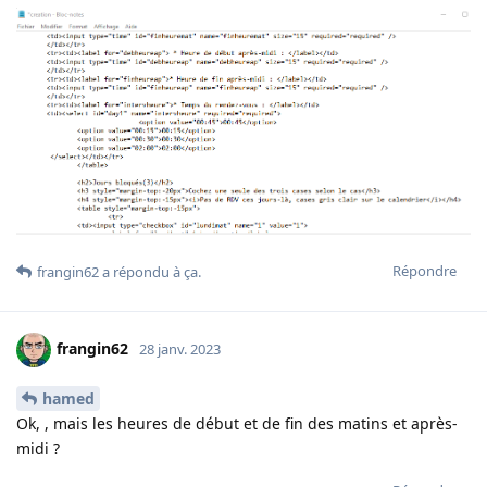
Répondre
frangin62
a répondu à ça
.
frangin62
28 janv. 2023
hamed
Ok, , mais les heures de début et de fin des matins et après-
midi ?