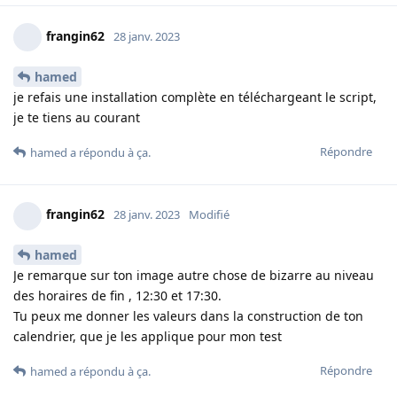
frangin62
28 janv. 2023
hamed
je refais une installation complète en téléchargeant le script,
je te tiens au courant
Répondre
hamed
a répondu à ça
.
frangin62
28 janv. 2023
Modifié
hamed
Je remarque sur ton image autre chose de bizarre au niveau
des horaires de fin , 12:30 et 17:30.
Tu peux me donner les valeurs dans la construction de ton
calendrier, que je les applique pour mon test
Répondre
hamed
a répondu à ça
.