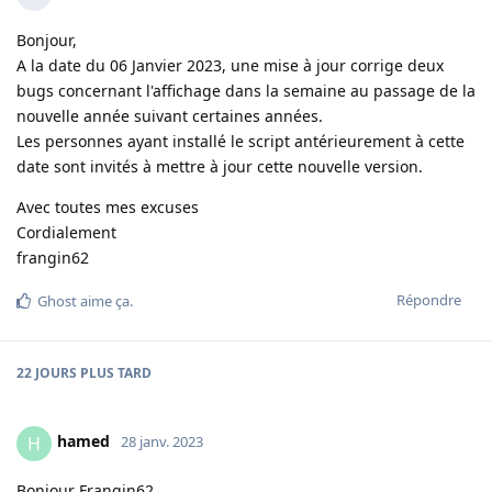
Bonjour,
A la date du 06 Janvier 2023, une mise à jour corrige deux
bugs concernant l'affichage dans la semaine au passage de la
nouvelle année suivant certaines années.
Les personnes ayant installé le script antérieurement à cette
date sont invités à mettre à jour cette nouvelle version.
Avec toutes mes excuses
Cordialement
frangin62
Répondre
Ghost
aime ça
.
22 JOURS
PLUS TARD
hamed
H
28 janv. 2023
Bonjour Frangin62,