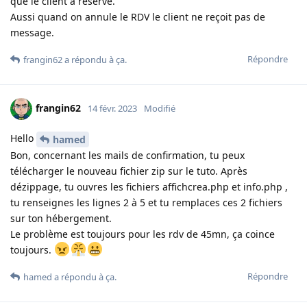
que le client a réservé.
Aussi quand on annule le RDV le client ne reçoit pas de
message.
Répondre
frangin62
a répondu à ça
.
frangin62
14 févr. 2023
Modifié
Hello
hamed
Bon, concernant les mails de confirmation, tu peux
télécharger le nouveau fichier zip sur le tuto. Après
dézippage, tu ouvres les fichiers affichcrea.php et info.php ,
tu renseignes les lignes 2 à 5 et tu remplaces ces 2 fichiers
sur ton hébergement.
Le problème est toujours pour les rdv de 45mn, ça coince
toujours.
Répondre
hamed
a répondu à ça
.