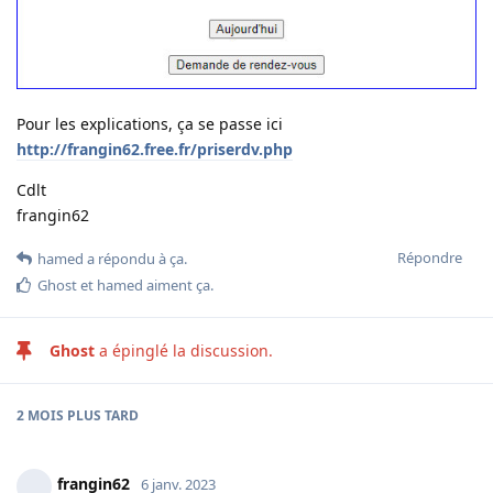
Pour les explications, ça se passe ici
http://frangin62.free.fr/priserdv.php
Cdlt
frangin62
Répondre
hamed
a répondu à ça
.
Ghost
et
hamed
aiment ça
.
Ghost
a épinglé la discussion.
2 MOIS
PLUS TARD
frangin62
6 janv. 2023