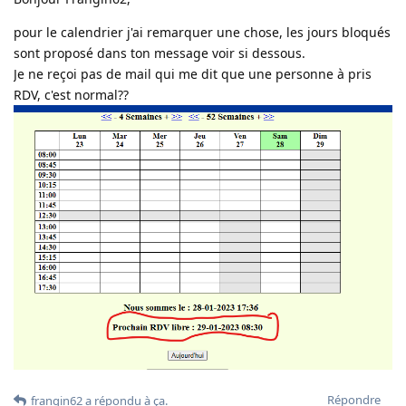
pour le calendrier j'ai remarquer une chose, les jours bloqués
sont proposé dans ton message voir si dessous.
Je ne reçoi pas de mail qui me dit que une personne à pris
RDV, c'est normal??
Répondre
frangin62
a répondu à ça
.