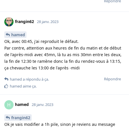
Répondre
frangin62
28 janv. 2023
hamed
Ok, avec 00:45, j'ai reproduit le défaut.
Par contre, attention aux heures de fin du matin et de début
de l'après-midi avec 45mn, là tu as mis 30mn entre les deux,
la fin de 12:30 te ramène donc la fin du rendez-vous à 13:15,
ça chevauche les 13:00 de l'après -midi
Répondre
hamed
a répondu à ça
.
hamed
aime ça
.
hamed
H
28 janv. 2023
frangin62
Ok je vais modifier a 1h pile, sinon je reviens au message