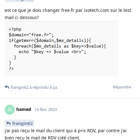
est ce que je dois changer free.fr par isotech.com sur le test
mail ci dessous?
Répondre
frangin62
a répondu à ça
.
hamed
H
14 févr. 2023
frangin62
j'ai pas reçu le mail du client qui à pris RDV, par contre j'ai
bien reçu le mail de RDV coté client.