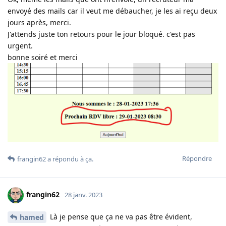
envoyé des mails car il veut me débaucher, je les ai reçu deux
jours après, merci.
J'attends juste ton retours pour le jour bloqué. c'est pas
urgent.
bonne soiré et merci
Répondre
frangin62
a répondu à ça
.
frangin62
28 janv. 2023
Là je pense que ça ne va pas être évident,
hamed