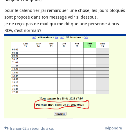
pour le calendrier j'ai remarquer une chose, les jours bloqués
sont proposé dans ton message voir si dessous.
Je ne reçoi pas de mail qui me dit que une personne à pris
RDV, c'est normal??
Répondre
frangin62
a répondu à ça
.