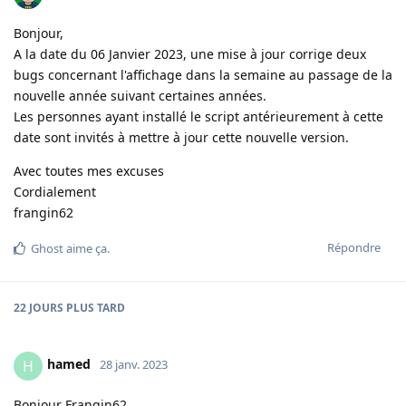
Bonjour,
A la date du 06 Janvier 2023, une mise à jour corrige deux
bugs concernant l'affichage dans la semaine au passage de la
nouvelle année suivant certaines années.
Les personnes ayant installé le script antérieurement à cette
date sont invités à mettre à jour cette nouvelle version.
Avec toutes mes excuses
Cordialement
frangin62
Répondre
Ghost
aime ça
.
22 JOURS
PLUS TARD
hamed
H
28 janv. 2023
Bonjour Frangin62,