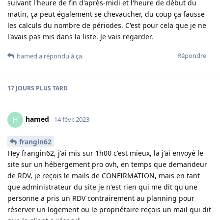
suivant l'heure de fin d'après-midi et l'heure de début du
matin, ça peut également se chevaucher, du coup ça fausse
les calculs du nombre de périodes. C'est pour cela que je ne
l'avais pas mis dans la liste. Je vais regarder.
Répondre
hamed
a répondu à ça
.
17 JOURS
PLUS TARD
hamed
H
14 févr. 2023
frangin62
Hey frangin62, j'ai mis sur 1h00 c'est mieux, la j'ai envoyé le
site sur un hébergement pro ovh, en temps que demandeur
de RDV, je reçois le mails de CONFIRMATION, mais en tant
que administrateur du site je n'est rien qui me dit qu'une
personne a pris un RDV contrairement au planning pour
réserver un logement ou le propriétaire reçois un mail qui dit