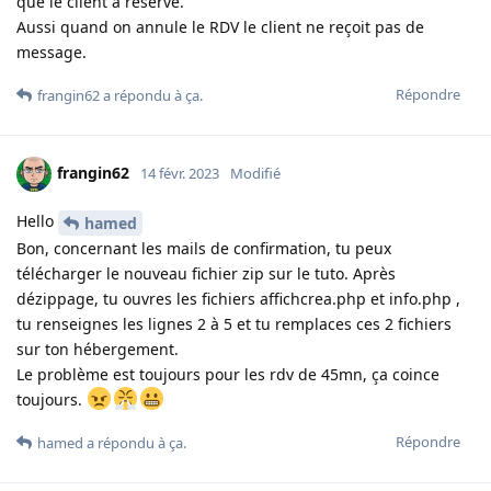
que le client a réservé.
Aussi quand on annule le RDV le client ne reçoit pas de
message.
Répondre
frangin62
a répondu à ça
.
frangin62
14 févr. 2023
Modifié
Hello
hamed
Bon, concernant les mails de confirmation, tu peux
télécharger le nouveau fichier zip sur le tuto. Après
dézippage, tu ouvres les fichiers affichcrea.php et info.php ,
tu renseignes les lignes 2 à 5 et tu remplaces ces 2 fichiers
sur ton hébergement.
Le problème est toujours pour les rdv de 45mn, ça coince
toujours.
Répondre
hamed
a répondu à ça
.