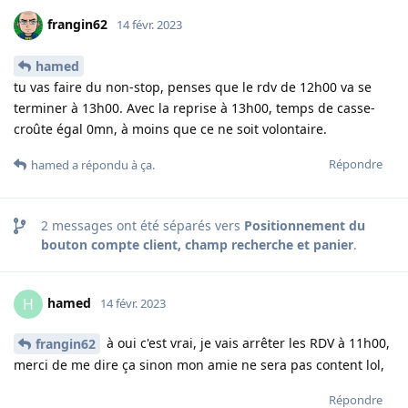
frangin62
14 févr. 2023
hamed
tu vas faire du non-stop, penses que le rdv de 12h00 va se
terminer à 13h00. Avec la reprise à 13h00, temps de casse-
croûte égal 0mn, à moins que ce ne soit volontaire.
Répondre
hamed
a répondu à ça
.
2
messages ont été séparés vers
Positionnement du
bouton compte client, champ recherche et panier
.
hamed
H
14 févr. 2023
à oui c'est vrai, je vais arrêter les RDV à 11h00,
frangin62
merci de me dire ça sinon mon amie ne sera pas content lol,
Répondre