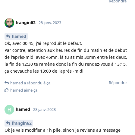
Répondre
frangin62
28 janv. 2023
hamed
Ok, avec 00:45, j'ai reproduit le défaut.
Par contre, attention aux heures de fin du matin et de début
de l'après-midi avec 45mn, là tu as mis 30mn entre les deux,
la fin de 12:30 te ramène donc la fin du rendez-vous à 13:15,
ça chevauche les 13:00 de l'après -midi
Répondre
hamed
a répondu à ça
.
hamed
aime ça
.
hamed
H
28 janv. 2023
frangin62
Ok je vais modifier a 1h pile, sinon je reviens au message