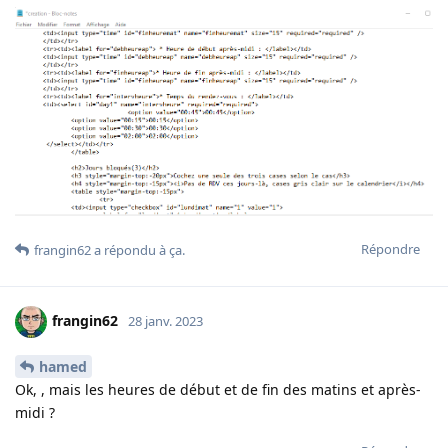
Répondre
frangin62
a répondu à ça
.
frangin62
28 janv. 2023
hamed
Ok, , mais les heures de début et de fin des matins et après-
midi ?