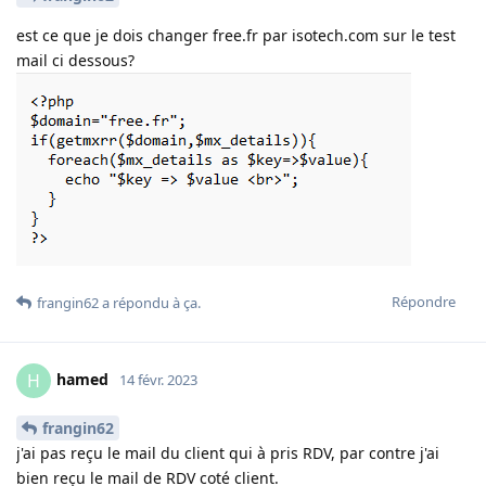
est ce que je dois changer free.fr par isotech.com sur le test
mail ci dessous?
Répondre
frangin62
a répondu à ça
.
hamed
H
14 févr. 2023
frangin62
j'ai pas reçu le mail du client qui à pris RDV, par contre j'ai
bien reçu le mail de RDV coté client.