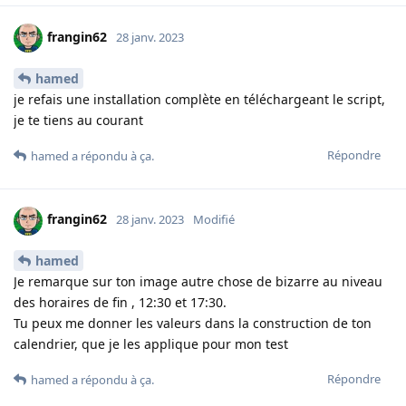
frangin62
28 janv. 2023
hamed
je refais une installation complète en téléchargeant le script,
je te tiens au courant
Répondre
hamed
a répondu à ça
.
frangin62
28 janv. 2023
Modifié
hamed
Je remarque sur ton image autre chose de bizarre au niveau
des horaires de fin , 12:30 et 17:30.
Tu peux me donner les valeurs dans la construction de ton
calendrier, que je les applique pour mon test
Répondre
hamed
a répondu à ça
.