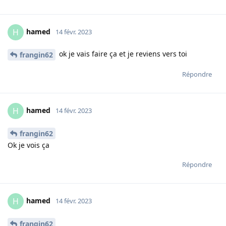
hamed
H
14 févr. 2023
ok je vais faire ça et je reviens vers toi
frangin62
Répondre
hamed
H
14 févr. 2023
frangin62
Ok je vois ça
Répondre
hamed
H
14 févr. 2023
frangin62