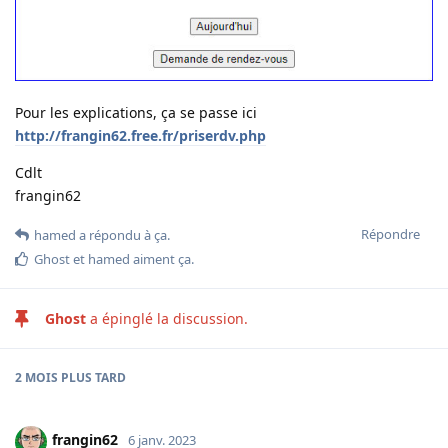
Pour les explications, ça se passe ici
http://frangin62.free.fr/priserdv.php
Cdlt
frangin62
Répondre
hamed
a répondu à ça
.
Ghost
et
hamed
aiment ça
.
Ghost
a épinglé la discussion.
2 MOIS
PLUS TARD
frangin62
6 janv. 2023